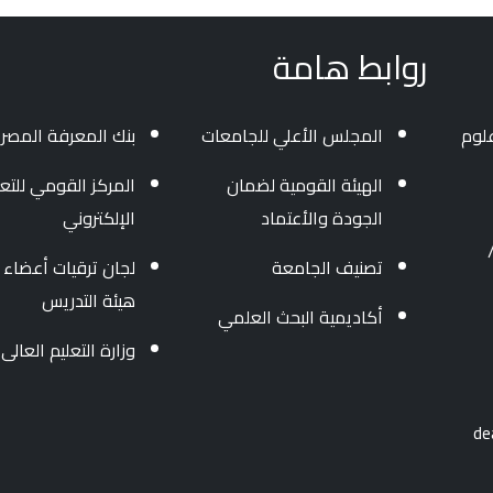
روابط هامة
لوم
المجلس الأعلي للجامعات
بنك المعرفة المصر
الهيئة القومية لضمان
المركز القومي للتعل
الجودة والأعتماد
الإلكتروني
3454004/ 040 - 34
تصنيف الجامعة
لجان ترقيات أعضاء
هيئة التدريس
أكاديمية البحث العلمي
وزارة التعليم العالى