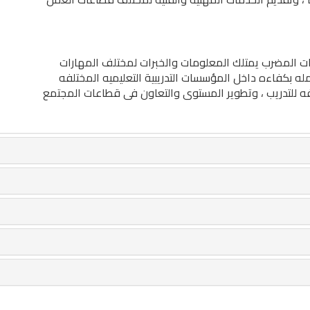
ات المضرب يمتلك المعلومات والخبرات لمختلف المهارات
له بكفاءه داخل المؤسسات التدريبية التعليميه المختلفه
فه للتدريب ، وتطوير المستوى والتعاون فى قطاعات المجتمع