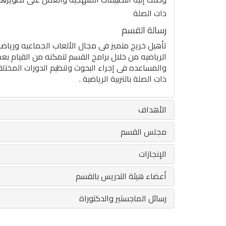
ذات الصلة
رسالة القسم
تأهيل خريج متميز فى مجال الألعاب الجماعيه ورياض
الرياضيه من خلال برامج القسم لتمكنه من القيام بعم
والمساعده فى إجراء البحوث وتنظيم الدورات المختل
ذات الصلة بالتربية الرياضية .
الأهداف
مجلس القسم
الإنجازات
أعضاء هيئة التدريس بالقسم
رسائل الماجستير والدكتوراة