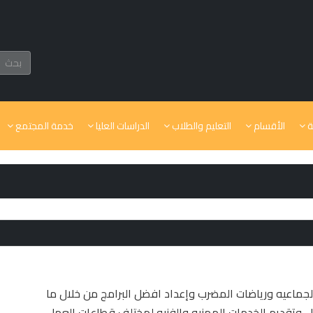
ة
الأقسام
التعليم والطلاب
الدراسات العليا
خدمة المجتمع
لجماعيه ورياضات المضرب وإعداد افضل البرامج من خلال ما
 ، وتقديم الخدمات المهنيه والفنيه لمختلف قطاعات العمل