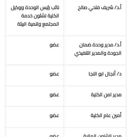
أ.د/ شريف فتحي صالح
نائب رئيس الوحدة ووكيل
الكلية لشئون خدمة
المجتمع وتنمية البيئة
أ.د/ مدير وحدة ضمان
عضو
الجودة والمدير التنفيذي
د/ أنجال ابو النجا
عضو
مدير امن الكلية
عضو
أمين عام الكلية
عضو
مدير الشنون المالية
عضو