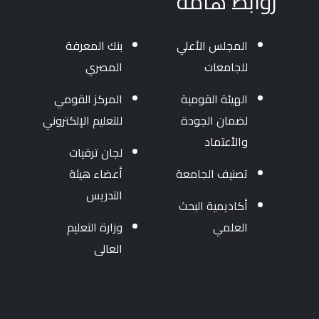
روابط هامة
المجلس الأعلي
بنك المعرفة
للجامعات
المصري
الهيئة القومية
المركز القومي
لضمان الجودة
للتعليم الإلكتروني
والأعتماد
لجان ترقيات
تصنيف الجامعة
أعضاء هيئة
التدريس
أكاديمية البحث
العلمي
وزارة التعليم
العالى