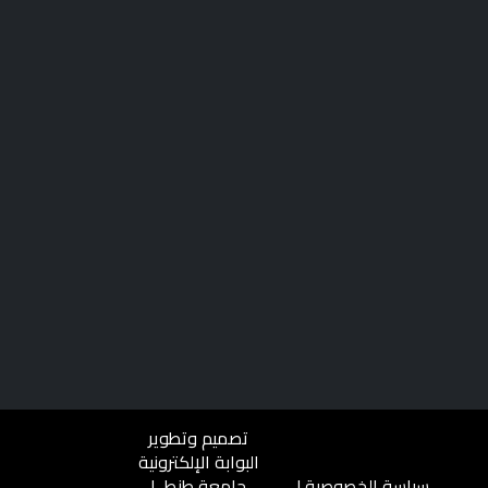
تصميم وتطوير
البوابة الإلكترونية
سياسة الخصوصية
|
جامعة طنطــا