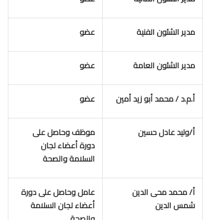
مدير الشئون الفنية
عضو
مدير الشئون العامة
عضو
أ.م.د / محمد أبو زيد أمين
عضو
أ/وليد عادل حسين
موظف وحاصل على
دورة أعضاء لجان
السلامة والصحة
أ/ محمد محى الدين
عامل وحاصل على دورة
شمس الدين
أعضاء لجان السلامة
والصحة