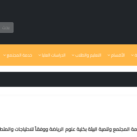
ة
الأقسام
التعليم والطلاب
الدراسات العليا
خدمة المجتمع
مة المجتمع وتنمية البيئة بكلية علوم الرياضة ووفقاً للاحتياجات والمتط