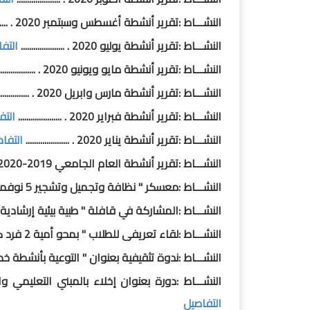
النشـــاط :تقرير أنشطة أغسطس وسبتمبر 2020 . .........
النشـــاط :تقرير أنشطة يوليو 2020 . .....................
التف
النشـــاط :تقرير أنشطة مايو ويونيو 2020 . .....................
النشـــاط :تقرير أنشطة مارس وابريل 2020 . .....................
النشـــاط :تقرير أنشطة فبراير 2020 . .....................
التف
النشـــاط :تقرير أنشطة يناير 2020 . .....................
التفا
النشـــاط :تقرير أنشطة العام الجامعي 2019-2020م . .........
النشـــاط :معسكر " نظافة وتجميل وتشجير 5 نوفمبر 2019م . .....................
النشـــاط :المشاركة في قافلة " طبية بيئية إرشادية شاملة " إلى قرية كفر 
النشـــاط :لقاء تعريفى للطلاب " بمحو أمية 2 فرد كمطلب أساسي من متطلبات التخرج23 أكتوبر 2019م .........
النشـــاط :ندوة تثقيفية بعنوان " التوعية بأنشطة خدمة المجتمع وتنمية البيئة 
النشـــاط :دورة بعنوان إخلاء بالمبني التعليمي والمبني الإداري بمشار
التفاصيل