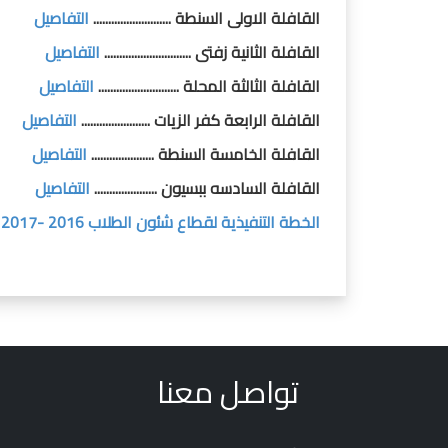
القافلة الاولى السنطة ..........................
التفاصيل
القافلة الثانية زفتى .............................
التفاصيل
القافلة الثالثة المحلة ...........................
التفاصيل
القافلة الرابعة كفر الزيات .......................
التفاصيل
القافلة الخامسة السنطة .....................
التفاصيل
القافلة السادسه ببسيون .....................
التفاصيل
الخطة التنفيذية لقطاع شئون الطلاب 2016 -2017
تواصل معنا