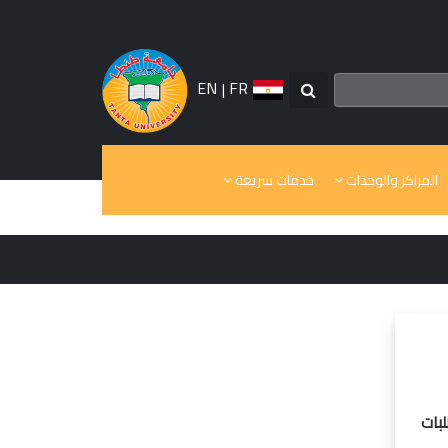
EN
|
FR
المراكز والوحدات
خدمات سريعة
لبات