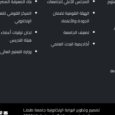
لوم
المجلس الأعلي للجامعات
بنك المعرفة المصر
الهيئة القومية لضمان
المركز القومي للتعل
الجودة والأعتماد
الإلكتروني
3454004/ 040 - 34
تصنيف الجامعة
لجان ترقيات أعضاء
هيئة التدريس
أكاديمية البحث العلمي
وزارة التعليم العالى
تصميم وتطوير البوابة الإلكترونية جامعة طنطــا