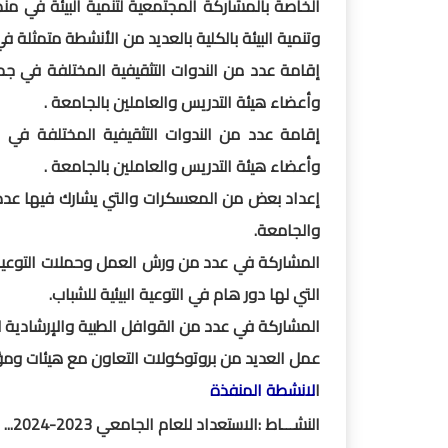
الخاصة بالمشاركة المجتمعية لتنمية البيئة في م
وتنمية البيئة بالكلية بالعديد من الأنشطة متمثلة في
إقامة عدد من الندوات التثقيفية المختلفة في جميع
وأعضاء هيئة التدريس والعاملين بالجامعة .
إقامة عدد من الندوات التثقيفية المختلفة في ا
وأعضاء هيئة التدريس والعاملين بالجامعة .
إعداد بعض من المعسكرات والتي يشارك فيها عدد من
والجامعة.
المشاركة في عدد من ورش العمل وحملات التوعية ب
التي لها دور هام في التوعية البيئية للشباب.
المشاركة في عدد من القوافل الطبية والإرشادية ل
عمل العديد من بروتوكولات التعاون مع هيئات ومؤ
ا
لانشطة المنفذة
النشـــاط :الاستعداد للعام الجامعي 2023-2024... . .....................