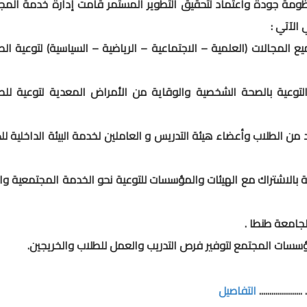
نظومة جودة واعتماد لتحقيق التطوير المستمر قامت إدارة خدمة المج
 الآتي :
 المجالات (العلمية – الاجتماعية – الرياضية – السياسية) لتوعية الط
لتوعية بالصحة الشخصية والوقاية من الأمراض المعدية لتوعية للط
 الطلاب وأعضاء هيئة التدريس و العاملين لخدمة البيئة الداخلية للك
الاشتراك مع الهيئات والمؤسسات للتوعية نحو الخدمة المجتمعية والب
جامعة طنطا .
سسات المجتمع لتوفير فرص التدريب والعمل للطلاب والخريجين.
التفاصيل