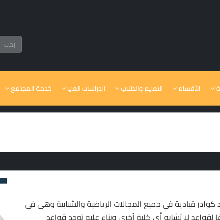
ة
الأقسام
التعليم والطلاب
الدراسات العليا
خدمة المجتمع
داد كوادر قيادية في جميع المجالات الرياضية والشبابية وهى في
لقواعد لا تشابه أي كلية آخري وبناء عليه توجد قواعد