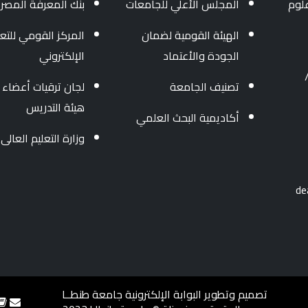
لوم
المجلس الأعلي للجامعات
بنك المعرفة المصر
الهيئة القومية لضمان
المركز القومي للتعل
الجودة والأعتماد
الإلكتروني
3454004/ 040 - 34
تصنيف الجامعة
لجان ترقيات أعضاء
هيئة التدريس
أكاديمية البحث العلمي
وزارة التعليم العالى
تصميم وتطوير البوابة الإلكترونية جامعة طنطــا