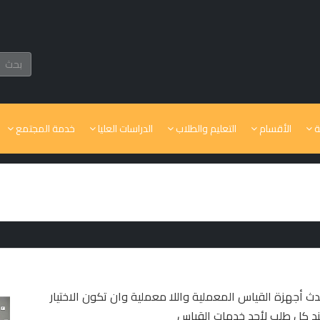
ة
الأقسام
التعليم والطلاب
الدراسات العليا
خدمة المجتمع
ث أجهزة القياس المعملية واللا معملية وان تكون الاختيار
 عند كل طلب لأحد خدمات القياس