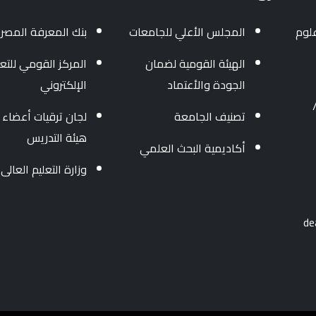
لوم
المجلس الأعلي للجامعات
بنك المعرفة المصر
الهيئة القومية لضمان
المركز القومي للتعل
الجودة والأعتماد
الإلكتروني
3454004/ 040 - 34
تصنيف الجامعة
لجان ترقيات أعضاء
هيئة التدريس
أكاديمية البحث العلمي
وزارة التعليم العالى