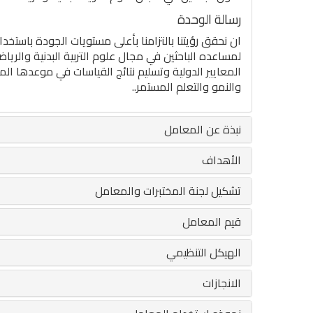
رسالة الوحدة
ان نحقق رؤيتنا بالتزامنا بأعلى مستويات الجودة باستخ
لمساعده الباحثين في مجال علوم التربية البدنية والرياض
المعايير الدولية وتسليم نتائج القياسات في موعدها ال
والنمو والتعلم المستمر..
نبذة عن المعامل
الأهداف
تشكيل لجنة المختبرات والمعامل
قيم المعامل
الهيكل التنظيمي
الانجازات