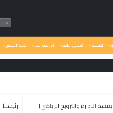
ة
الأقسام
التعليم والطلاب
الدراسات العليا
خدمة المجتمع
بقسم الادارة والترويح الرياضي)
رئيســاً