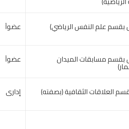
الرياضية)
بقسم علم النفس الرياضي)
عضواً
بقسم مسابقات الميدان
عضواً
ار)
سم العلاقات الثقافية (بصفته)
إدارى