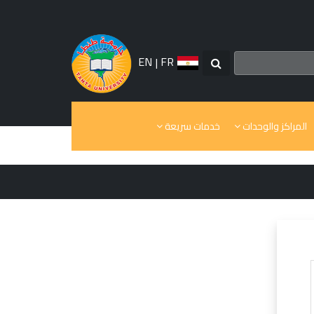
EN
|
FR
المراكز والوحدات
خدمات سريعة