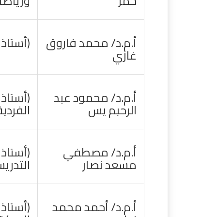
حمر
ورياضا
أ.م.د/ محمد فاروق
(أستاذ
غازي
أ.م.د/ محمود عبد
(أستاذ
الرحيم يس
الفردية
أ.م.د/ مصطفي
(أستاذ
مسعد نصار
التدري
أ.م.د/ أحمد محمد
(أستاذ