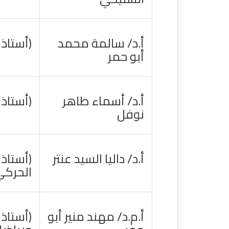
أ.د/ سالمة محمد
(أستاذ 
أبو حمر
أ.د/ أسماء طاهر
(أستاذ
نوفل
أ.د/ داليا السيد عنتر
(أستاذ 
الحركي
أ.م.د/ مهند منير أبو
(أستاذ