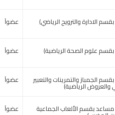
بقسم الادارة والترويح الرياضي)
عضواً
 بقسم علوم الصحة الرياضية)
عضواً
بقسم الجمباز والتمرينات والتعبير
عضواً
 والعروض الرياضية)
 مساعد بقسم الألعاب الجماعية
عضواً