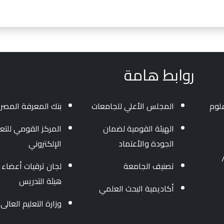
روابط هامة
لوم
المجلس الأعلي للجامعات
بنك المعرفة المصر
الهيئة القومية لضمان
المركز القومي للتعل
الجودة والأعتماد
الإلكتروني
3454004/ 040 - 34
تصنيف الجامعة
لجان ترقيات أعضاء
هيئة التدريس
أكاديمية البحث العلمي
وزارة التعليم العالى