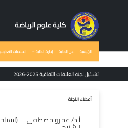
كلية علوم الرياضة
الرئيسية
عن الكلية
إدارة الكلية
المنصات التعليمي
تشكيل لجنة العلاقات الثقافية 2025-2026
أعضاء اللجنة
أ.د/ عمرو مصطفى
(استاذ 
الشتيحي