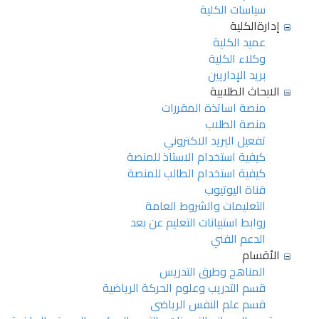
سياسات الكلية
إدارةالكلية
عميد الكلية
وكلاء الكلية
بريد الإداريين
الابحاث الطلابية
منصة اساتذة المقررات
منصة الطلاب
تفعيل البريد الاكتروني
كيفية استخدام الاستاذ للمنصة
كيفية استخدام الطالب للمنصة
قناة اليوتيوب
التعليمات والشروط العامة
روابط استبيانات التعليم عن بعد
الدعم الفني
الأقسام
المناهج وطرق التدريس
قسم التدريب وعلوم الحركة الرياضية
قسم علم النفس الرياضى