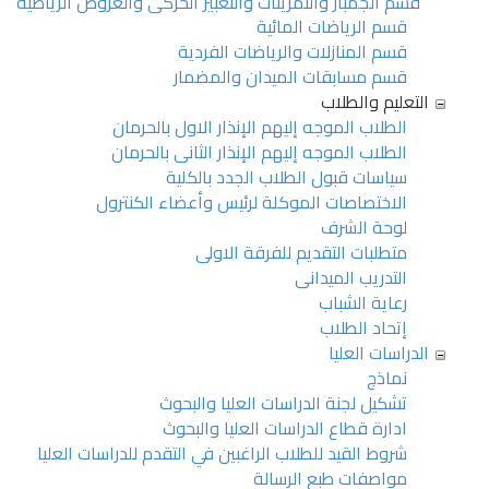
قسم الجمباز والتمرينات والتعبير الحركى والعروض الرياضية
قسم الرياضات المائية
قسم المنازلات والرياضات الفردية
قسم مسابقات الميدان والمضمار
التعليم والطلاب
الطلاب الموجه إليهم الإنذار الاول بالحرمان
الطلاب الموجه إليهم الإنذار الثانى بالحرمان
سياسات قبول الطلاب الجدد بالكلية
الاختصاصات الموكلة لرئيس وأعضاء الكنترول
لوحة الشرف
متطلبات التقديم للفرقة الاولى
التدريب الميدانى
رعاية الشباب
إتحاد الطلاب
الدراسات العليا
نماذج
تشكيل لجنة الدراسات العليا والبحوث
ادارة قطاع الدراسات العليا والبحوث
شروط القيد للطلاب الراغبين في التقدم للدراسات العليا
مواصفات طبع الرسالة