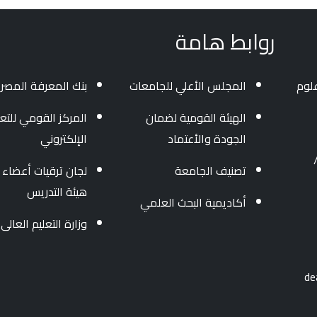
روابط هامة
لوم
المجلس الأعلي للجامعات
بنك المعرفة المصر
الهيئة القومية لضمان
المركز القومي للتعل
الجودة والأعتماد
الإلكتروني
3454004/ 040 - 34
تصنيف الجامعة
لجان ترقيات أعضاء
هيئة التدريس
أكاديمية البحث العلمي
وزارة التعليم العالى