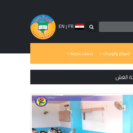
EN
|
FR
المراكز والوحدات
خدمات سريعة
حة الغش