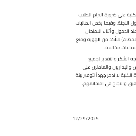
لية على ضرورة التزام الطلاب
 اللجنة. وفيما يخص الطالبات
د الدخول وأثناء الامتحان
احظات) للتأكد من الهوية ومنع
سماعات مخالفة.
ه الشكر والتقدير لجميع
 والإداريين والعاملين على
لكلية لا تدخر جهداً لتوفير بيئة
فيق والنجاح في امتحاناتهم.
12/29/2025