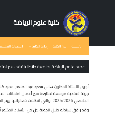
كلية علوم الرياضة
الرئيسية
عن الكلية
إدارة الكلية
المنصات التعليمي
عميد علوم الرياضة بجامعة طنطا يتفقد سير ام
أجرى الأستاذ الدكتور/ هاني سعيد عبد المنعم، عميد كل
جولة تفقدية موسعة لمتابعة سير أعمال امتحانات الفص
الجامعي 2025/2026، والتي انطلقت فعالياتها يوم السبت الموافق 27 ديسمبر 2025.
وقد رافق سيادته خلال الجولة كل من الأستاذ الدكتور أم