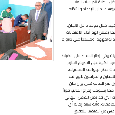
ل الكلية للدراسات العليا
ؤساء لجان الإعداد والتنظيم
ية، خلال جولته داخل اللجان،
ما يضمن لهم أداء الامتحانات
قد تواجههم، ومشدداً على ضرورة
ة وفي إطار الحفاظ على انضباط
يد الكلية على التطبيق الحازم
يمات حظر الهواتف المحمولة،
لملاحظين والمراقبين للهواتف
ول مع الطالب (حتى وإن كان
مما يستوجب إخراج الطالب فوراً،
ات التي قد تصل للفصل النهائي
 تنظيم الجامعات. وأنه سيتم إحالة أي
عس عن تنفيذها للتحقيق