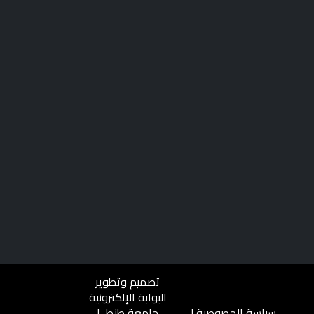
تصميم وتطوير
البوابة الإلكترونية
سياسة الخصوصية
|
جامعة طنطــا