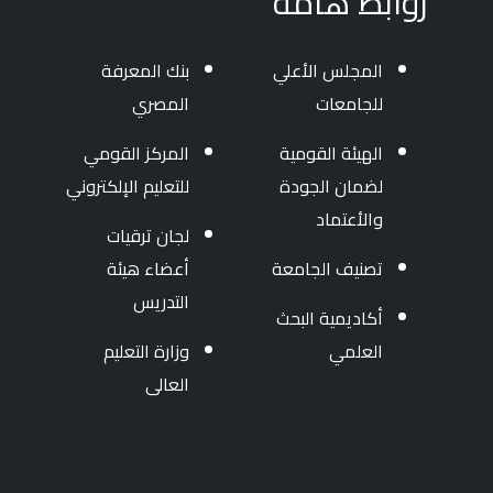
روابط هامة
المجلس الأعلي
بنك المعرفة
للجامعات
المصري
الهيئة القومية
المركز القومي
لضمان الجودة
للتعليم الإلكتروني
والأعتماد
لجان ترقيات
تصنيف الجامعة
أعضاء هيئة
التدريس
أكاديمية البحث
العلمي
وزارة التعليم
العالى